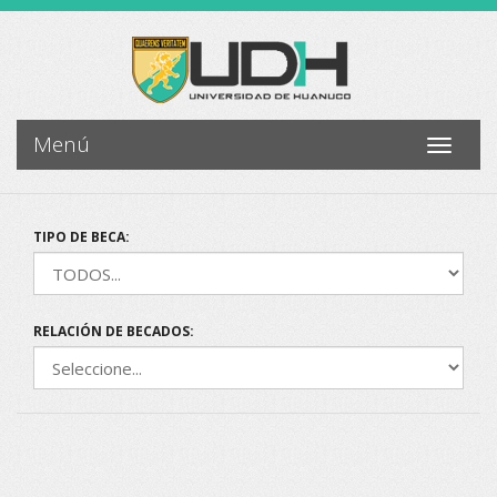
Menú
Toggle
navigati
TIPO DE BECA:
RELACIÓN DE BECADOS: