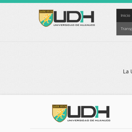
(
Inicio
Trans
La 