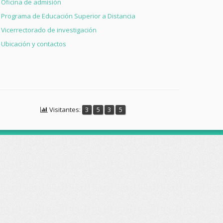
Oficina de admisión
Programa de Educación Superior a Distancia
Vicerrectorado de investigación
Ubicación y contactos
Visitantes:
3
5
3
5