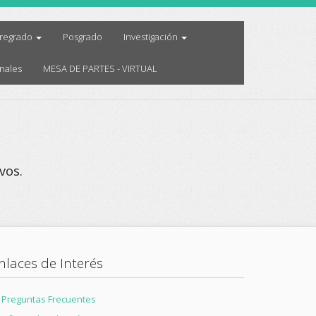
regrado
Posgrado
Investigación
nales
MESA DE PARTES - VIRTUAL
vos.
nlaces de Interés
Preguntas Frecuentes