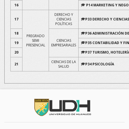
16
P14 MARKETING Y NEGO
DERECHO Y
17
CIENCIAS
P33 DERECHO Y CIENCIAS
POLÍTICAS
18
P36 ADMINISTRACIÓN D
PREGRADO
SEMI
CIENCIAS
19
P35 CONTABILIDAD Y FI
PRESENCIAL
EMPRESARIALES
20
P37 TURISMO, HOTELER
CIENCIAS DE LA
21
P34 PSICOLOGÍA
SALUD